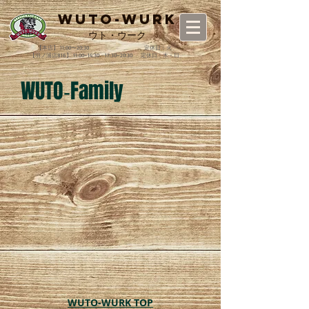
WUTO-WURK
​ウト・ウーク
【本店】 11:00〜20:30 定休日：火
【羽ノ浦店816】 11:00~14:30・17:30~20:30 定休日：木・日
​WUTO‐Family
WUTO-WURK TOP