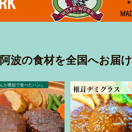
​阿波の食材を全国へお届け
出川さんが番組で食べたハンバーグ