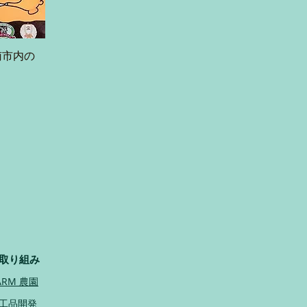
南市内の
取り組み
ARM 農園
加工品開発