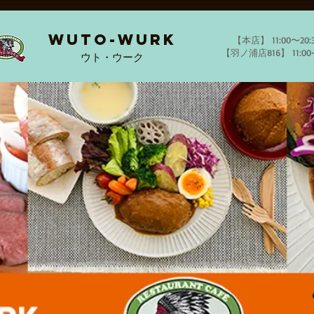
WUTO-WURK
【本店】 11
【羽ノ浦店816】 11:00
​ウト・ウーク